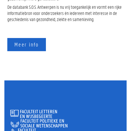
De databank S.O.S. Antwerpen is nu vrij toegankelijk en vormt een rijke
informatiebron voor onderzoekers én iedereen met interesse in de
geschiedenis van gezondheid, ziekte en samenleving.
Meer info