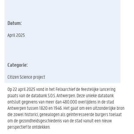
Datum:
April 2025
Categorie:
Citizen Science project
Op 22 april 2025 vond in het Felixarchief de feestelijke lancering
plaats van de databank S.O.S. Antwerpen. Deze unieke databank
ontsluit gegevens van meer dan 480.000 overlijdens in de stad
Antwerpen tussen 1820 en 1946. Het gaat om een uitzonderlijke bron
die zowel historici, genealogen als geïnteresseerde burgers toelaat
om de gezondheidsgeschiedenis van de stad vanuit een nieuw
perspectief te ontdekken.