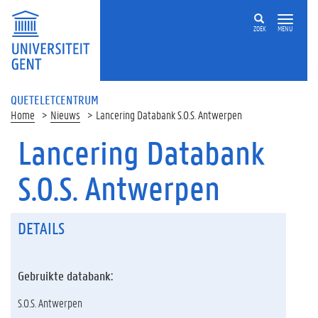
ZOEK
MENU
QUETELETCENTRUM
Home
Nieuws
Lancering Databank S.O.S. Antwerpen
Lancering Databank
S.O.S. Antwerpen
DETAILS
Gebruikte databank:
S.O.S. Antwerpen